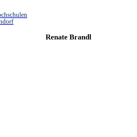
ochschulen
ndorf
Renate
Brandl