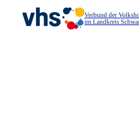
Verbund der Volksh
im Landkreis Schwa