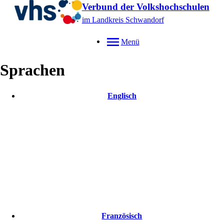
Verbund der Volkshochschulen
im Landkreis Schwandorf
Menü
Sprachen
Englisch
Französisch