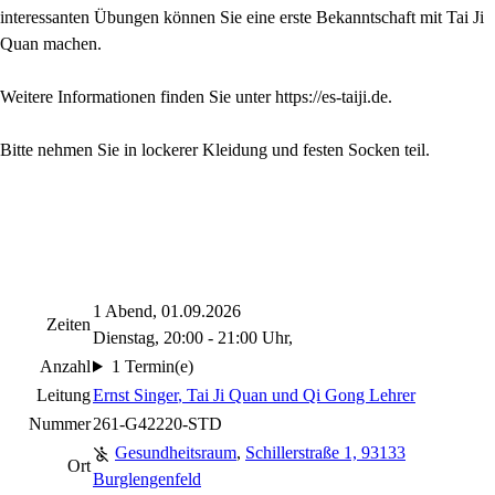
interessanten Übungen können Sie eine erste Bekanntschaft mit Tai Ji
Quan machen.
Weitere Informationen finden Sie unter https://es-taiji.de.
Bitte nehmen Sie in lockerer Kleidung und festen Socken teil.
1 Abend, 01.09.2026
Zeiten
Dienstag, 20:00 - 21:00 Uhr,
Anzahl
1 Termin(e)
Leitung
Ernst Singer
, Tai Ji Quan und Qi Gong Lehrer
Nummer
261-G42220-STD
Gesundheitsraum
,
Schillerstraße 1, 93133
Ort
Burglengenfeld