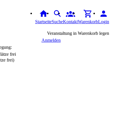
Startseite
Suche
Kontakt
Warenkorb
Login
Veranstaltung in Warenkorb legen
Anmelden
egung:
tze frei)