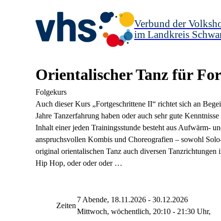
Verbund der Volksh
im Landkreis Schwa
Orientalischer Tanz für For
Folgekurs
Auch dieser Kurs „Fortgeschrittene II“ richtet sich an Bege
Jahre Tanzerfahrung haben oder auch sehr gute Kenntnisse 
Inhalt einer jeden Trainingsstunde besteht aus Aufwärm-
anspruchsvollen Kombis und Choreografien – sowohl Solo
original orientalischen Tanz auch diversen Tanzrichtungen i
Hip Hop, oder oder oder …
7 Abende, 18.11.2026 - 30.12.2026
Zeiten
Mittwoch, wöchentlich, 20:10 - 21:30 Uhr,