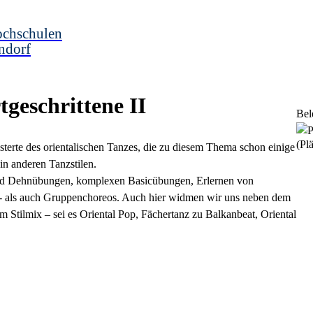
ochschulen
ndorf
tgeschrittene II
Bel
(Plä
isterte des orientalischen Tanzes, die zu diesem Thema schon einige
in anderen Tanzstilen.
 und Dehnübungen, komplexen Basicübungen, Erlernen von
- als auch Gruppenchoreos. Auch hier widmen wir uns neben dem
m Stilmix – sei es Oriental Pop, Fächertanz zu Balkanbeat, Oriental