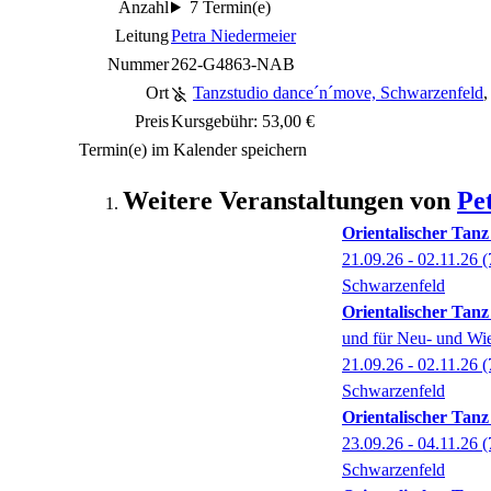
Anzahl
7 Termin(e)
Leitung
Petra Niedermeier
Nummer
262-G4863-NAB
Ort
Tanzstudio dance´n´move, Schwarzenfeld
,
Preis
Kursgebühr: 53,00 €
Termin(e) im Kalender speichern
Weitere Veranstaltungen von
Pe
Orientalischer Tanz 
21.09.26 - 02.11.26
(
Schwarzenfeld
Orientalischer Tanz
und für Neu- und Wie
21.09.26 - 02.11.26
(
Schwarzenfeld
Orientalischer Tanz 
23.09.26 - 04.11.26
(
Schwarzenfeld