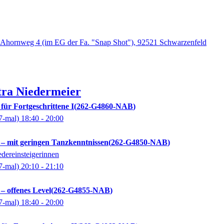
Ahornweg 4 (im EG der Fa. "Snap Shot"), 92521 Schwarzenfeld
tra
Niedermeier
für Fortgeschrittene I
262-G4860-NAB
7-mal)
18:40
- 20:00
 – mit geringen Tanzkenntnissen
262-G4850-NAB
dereinsteigerinnen
7-mal)
20:10
- 21:10
– offenes Level
262-G4855-NAB
7-mal)
18:40
- 20:00