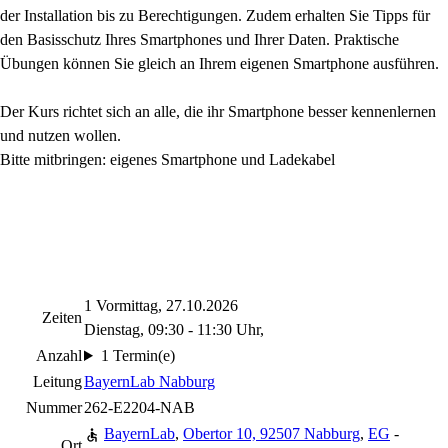
der Installation bis zu Berechtigungen. Zudem erhalten Sie Tipps für
den Basisschutz Ihres Smartphones und Ihrer Daten. Praktische
Übungen können Sie gleich an Ihrem eigenen Smartphone ausführen.
Der Kurs richtet sich an alle, die ihr Smartphone besser kennenlernen
und nutzen wollen.
Bitte mitbringen: eigenes Smartphone und Ladekabel
1 Vormittag, 27.10.2026
Zeiten
Dienstag, 09:30 - 11:30 Uhr,
Anzahl
1 Termin(e)
Leitung
BayernLab Nabburg
Nummer
262-E2204-NAB
BayernLab
,
Obertor 10, 92507 Nabburg
,
EG
-
Ort