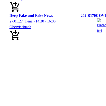
Deep Fake und Fake News
262-B1708-OVI
27.01.27
(1-mal)
14:30
- 16:00
Oberviechtach