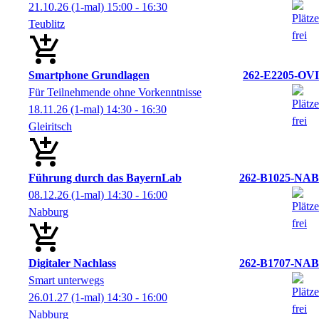
21.10.26
(1-mal)
15:00
- 16:30
Teublitz
Smartphone Grundlagen
262-E2205-OVI
Für Teilnehmende ohne Vorkenntnisse
18.11.26
(1-mal)
14:30
- 16:30
Gleiritsch
Führung durch das BayernLab
262-B1025-NAB
08.12.26
(1-mal)
14:30
- 16:00
Nabburg
Digitaler Nachlass
262-B1707-NAB
Smart unterwegs
26.01.27
(1-mal)
14:30
- 16:00
Nabburg