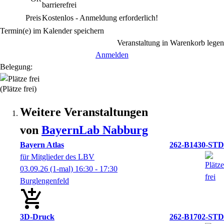
barrierefrei
Preis
Kostenlos - Anmeldung erforderlich!
Termin(e) im Kalender speichern
Veranstaltung in Warenkorb legen
Anmelden
Belegung:
(Plätze frei)
Weitere Veranstaltungen
von
BayernLab
Nabburg
Bayern Atlas
262-B1430-STD
für Mitglieder des LBV
03.09.26
(1-mal)
16:30
- 17:30
Burglengenfeld
3D-Druck
262-B1702-STD