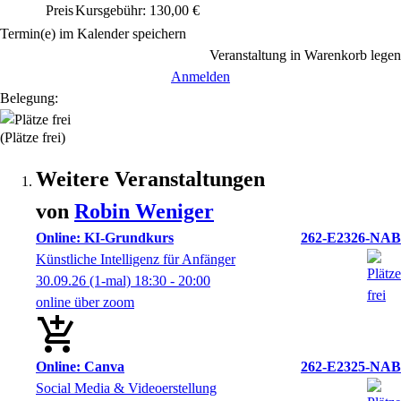
Preis
Kursgebühr: 130,00 €
Termin(e) im Kalender speichern
Veranstaltung in Warenkorb legen
Anmelden
Belegung:
(Plätze frei)
Weitere Veranstaltungen
von
Robin
Weniger
Online: KI-Grundkurs
262-E2326-NAB
Künstliche Intelligenz für Anfänger
30.09.26
(1-mal)
18:30
- 20:00
online über zoom
Online: Canva
262-E2325-NAB
Social Media & Videoerstellung