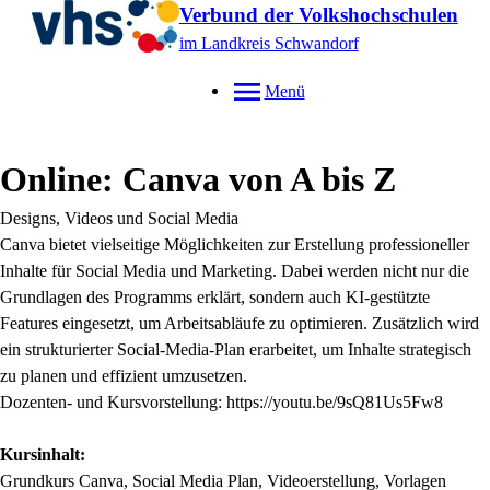
Verbund der Volkshochschulen
im Landkreis Schwandorf
Menü
Online: Canva von A bis Z
Designs, Videos und Social Media
Canva bietet vielseitige Möglichkeiten zur Erstellung professioneller
Inhalte für Social Media und Marketing. Dabei werden nicht nur die
Grundlagen des Programms erklärt, sondern auch KI-gestützte
Features eingesetzt, um Arbeitsabläufe zu optimieren. Zusätzlich wird
ein strukturierter Social-Media-Plan erarbeitet, um Inhalte strategisch
zu planen und effizient umzusetzen.
Dozenten- und Kursvorstellung: https://youtu.be/9sQ81Us5Fw8
Kursinhalt:
Grundkurs Canva, Social Media Plan, Videoerstellung, Vorlagen