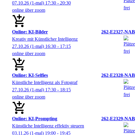
07.10.26
(1-mal)
17:30
- 20:30
online über zoom
Online: KI-Bilder
262-E2327-NAB
Kreativ mit Künstlicher Intelligenz
27.10.26
(1-mal)
16:30
- 17:15
online über zoom
Online: KI-Selfies
262-E2328-NAB
Künstliche Intelligenz als Fotograf
27.10.26
(1-mal)
17:30
- 18:15
online über zoom
Online: KI-Prompting
262-E2329-NAB
Künstliche Intelligenz effektiv steuern
03.11.26
(1-mal)
19:00
- 19:45