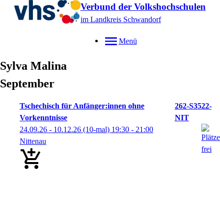
Verbund der Volkshochschulen
im Landkreis Schwandorf
Menü
Sylva
Malina
September
Tschechisch für Anfänger:innen ohne
262-S3522-
Vorkenntnisse
NIT
24.09.26 - 10.12.26
(10-mal)
19:30
- 21:00
Nittenau