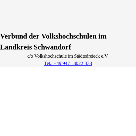
Verbund der Volkshochschulen im
Landkreis Schwandorf
c/o Volkshochschule im Städtedreieck e.V.
Tel.: +49 9471 3022-333
info@vhs-schwandorf-land.de
Lage & Routenplaner