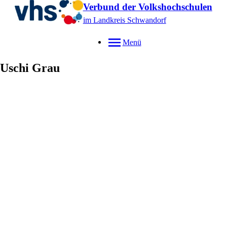
Verbund der Volkshochschulen
im Landkreis Schwandorf
Menü
Uschi
Grau