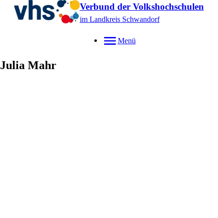
Verbund der Volkshochschulen
im Landkreis Schwandorf
Menü
Julia
Mahr