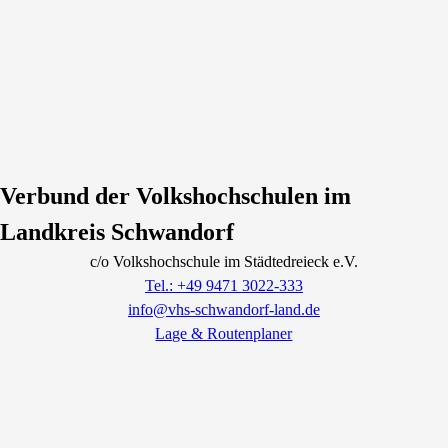
Verbund der Volkshochschulen im
Landkreis Schwandorf
c/o Volkshochschule im Städtedreieck e.V.
Tel.: +49 9471 3022-333
info@vhs-schwandorf-land.de
Lage & Routenplaner