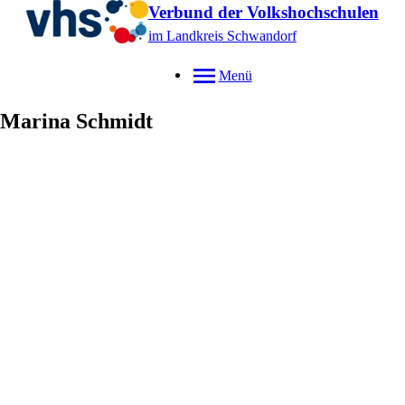
Verbund der Volkshochschulen
im Landkreis Schwandorf
Menü
Marina
Schmidt