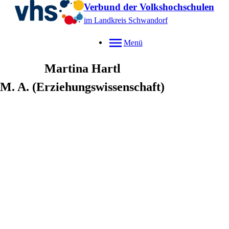
Verbund der Volkshochschulen
im Landkreis Schwandorf
Menü
Martina
Hartl
M. A. (Erziehungswissenschaft)