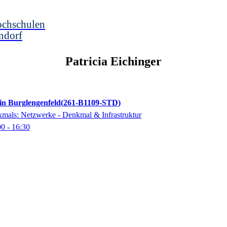
ochschulen
ndorf
Patricia
Eichinger
 in Burglengenfeld
261-B1109-STD
kmals: Netzwerke - Denkmal & Infrastruktur
00
- 16:30