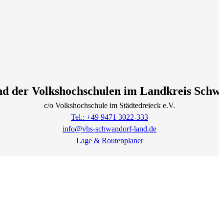
d der Volkshochschulen im Landkreis Sch
c/o Volkshochschule im Städtedreieck e.V.
Tel.: +49 9471 3022-333
info@vhs-schwandorf-land.de
Lage & Routenplaner