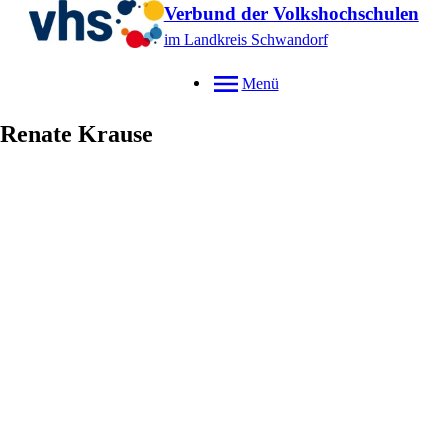
Verbund der Volkshochschulen
im Landkreis Schwandorf
Menü
Renate
Krause