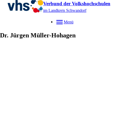
Verbund der Volkshochschulen
im Landkreis Schwandorf
Menü
Dr.
Jürgen
Müller-Hohagen