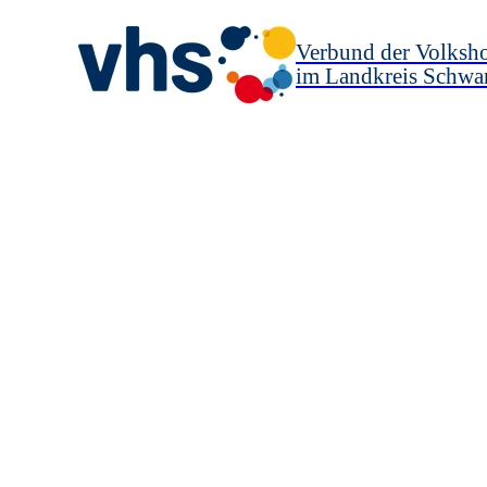
Verbund der Volksh
im Landkreis Schwa