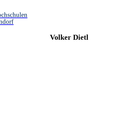
ochschulen
ndorf
Volker
Dietl