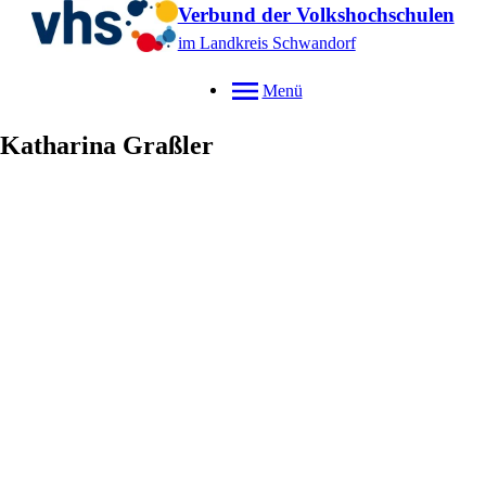
Verbund der Volkshochschulen
im Landkreis Schwandorf
Menü
Katharina
Graßler