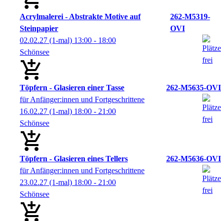
Acrylmalerei - Abstrakte Motive auf
262-M5319-
Steinpapier
OVI
02.02.27
(1-mal)
13:00
- 18:00
Schönsee
Töpfern - Glasieren einer Tasse
262-M5635-OVI
für Anfänger:innen und Fortgeschrittene
16.02.27
(1-mal)
18:00
- 21:00
Schönsee
Töpfern - Glasieren eines Tellers
262-M5636-OVI
für Anfänger:innen und Fortgeschrittene
23.02.27
(1-mal)
18:00
- 21:00
Schönsee