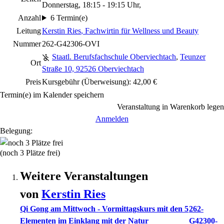
Donnerstag, 18:15 - 19:15 Uhr,
Anzahl
6 Termin(e)
Leitung
Kerstin Ries
, Fachwirtin für Wellness und Beauty
Nummer
262-G42306-OVI
Staatl. Berufsfachschule Oberviechtach
,
Teunzer
Ort
Straße 10, 92526 Oberviechtach
Preis
Kursgebühr (Überweisung): 42,00 €
Termin(e) im Kalender speichern
Veranstaltung in Warenkorb legen
Anmelden
Belegung:
(noch 3 Plätze frei)
Weitere Veranstaltungen
von
Kerstin
Ries
Qi Gong am Mittwoch - Vormittagskurs mit den 5
262-
Elementen im Einklang mit der Natur
G42300-