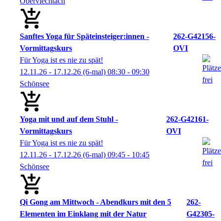
Oberviechtach
Sanftes Yoga für Späteinsteiger:innen -
262-G42156-
Vormittagskurs
OVI
Für Yoga ist es nie zu spät!
12.11.26 - 17.12.26
(6-mal)
08:30
- 09:30
Schönsee
Yoga mit und auf dem Stuhl -
262-G42161-
Vormittagskurs
OVI
Für Yoga ist es nie zu spät!
12.11.26 - 17.12.26
(6-mal)
09:45
- 10:45
Schönsee
Qi Gong am Mittwoch - Abendkurs mit den 5
262-
Elementen im Einklang mit der Natur
G42305-