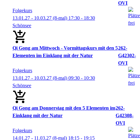
OVI
Folgekurs
13.01.27 - 10.03.27
(8-mal)
17:30
- 18:30
Schönsee
Qi Gong am Mittwoch - Vormittagskurs mit den 5
262-
Elementen im Einklang mit der Natur
G42302-
OVI
Folgekurs
13.01.27 - 10.03.27
(8-mal)
09:30
- 10:30
Schönsee
Qi Gong am Donnerstag mit den 5 Elementen im
262-
Einklang mit der Natur
G42308-
OVI
Folgekurs
14.01.27 - 11.03.27
(8-mal)
18:15
- 19:15