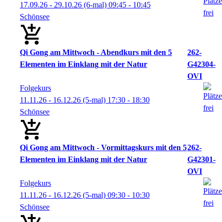
17.09.26 - 29.10.26
(6-mal)
09:45
- 10:45
Schönsee
Qi Gong am Mittwoch - Abendkurs mit den 5
262-
Elementen im Einklang mit der Natur
G42304-
OVI
Folgekurs
11.11.26 - 16.12.26
(5-mal)
17:30
- 18:30
Schönsee
Qi Gong am Mittwoch - Vormittagskurs mit den 5
262-
Elementen im Einklang mit der Natur
G42301-
OVI
Folgekurs
11.11.26 - 16.12.26
(5-mal)
09:30
- 10:30
Schönsee