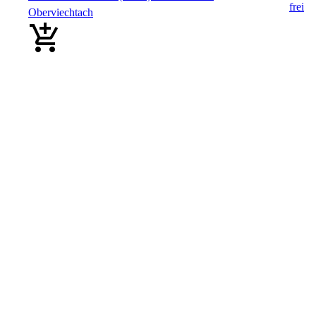
Oberviechtach