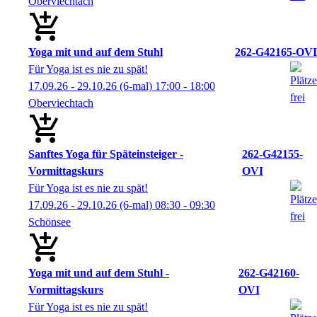
Oberviechtach
Yoga mit und auf dem Stuhl
262-G42165-OVI
Für Yoga ist es nie zu spät!
17.09.26 - 29.10.26
(6-mal)
17:00
- 18:00
Oberviechtach
Sanftes Yoga für Späteinsteiger -
262-G42155-
Vormittagskurs
OVI
Für Yoga ist es nie zu spät!
17.09.26 - 29.10.26
(6-mal)
08:30
- 09:30
Schönsee
Yoga mit und auf dem Stuhl -
262-G42160-
Vormittagskurs
OVI
Für Yoga ist es nie zu spät!