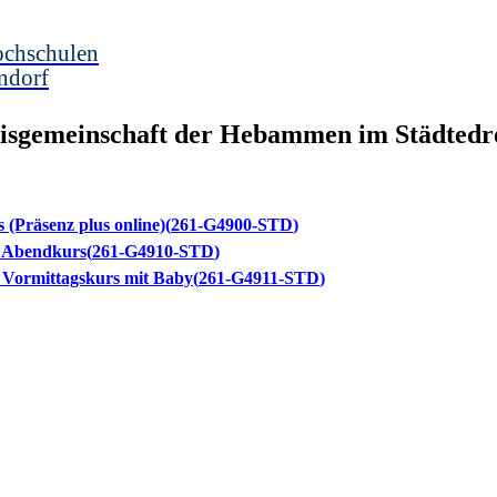
ochschulen
ndorf
isgemeinschaft der Hebammen im Städtedr
 (Präsenz plus online)
261-G4900-STD
- Abendkurs
261-G4910-STD
 Vormittagskurs mit Baby
261-G4911-STD