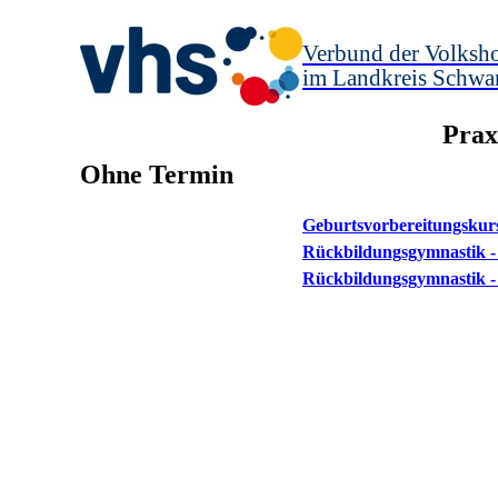
Verbund der Volksh
im Landkreis Schwa
Prax
Ohne Termin
Geburtsvorbereitungskurs
Rückbildungsgymnastik 
Rückbildungsgymnastik -