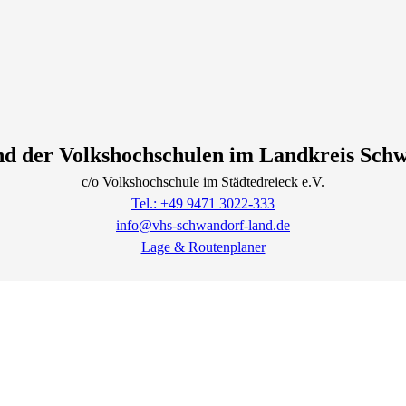
d der Volkshochschulen im Landkreis Sch
c/o Volkshochschule im Städtedreieck e.V.
Tel.: +49 9471 3022-333
info@vhs-schwandorf-land.de
Lage & Routenplaner