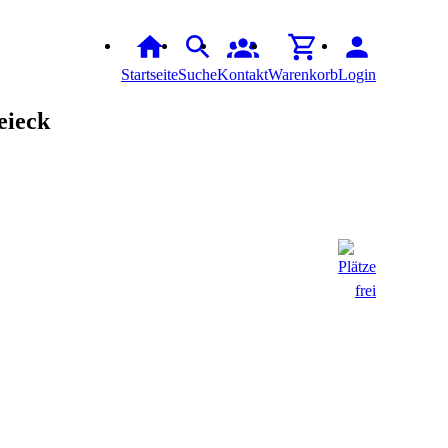
Startseite
Suche
Kontakt
Warenkorb
Login
eieck