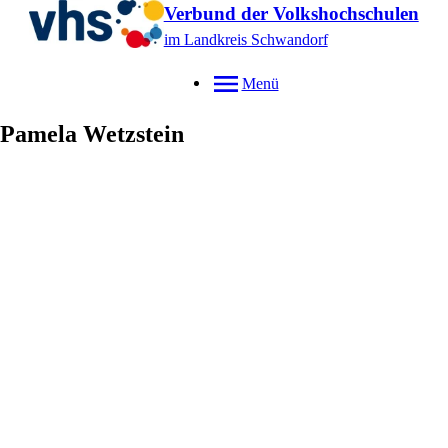
Verbund der Volkshochschulen
im Landkreis Schwandorf
Menü
Pamela
Wetzstein