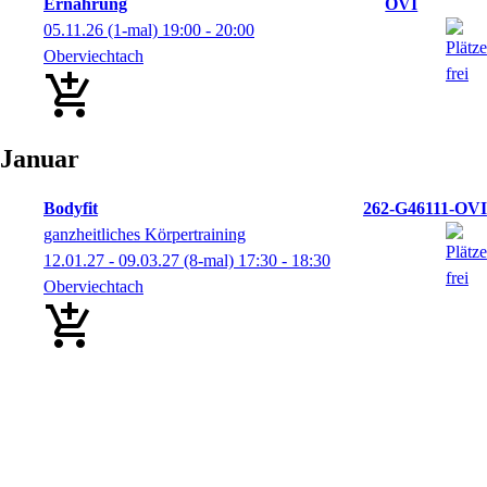
Ernährung
OVI
05.11.26
(1-mal)
19:00
- 20:00
Oberviechtach
Januar
Bodyfit
262-G46111-OVI
ganzheitliches Körpertraining
12.01.27 - 09.03.27
(8-mal)
17:30
- 18:30
Oberviechtach