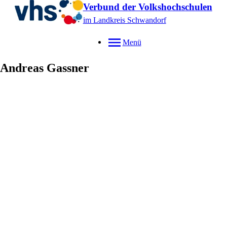
Verbund der Volkshochschulen
im Landkreis Schwandorf
Menü
Andreas
Gassner