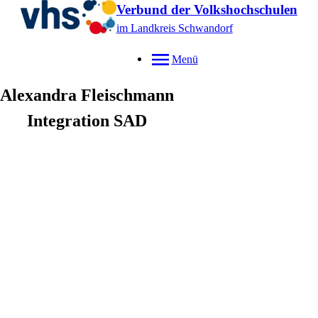
Verbund der Volkshochschulen
im Landkreis Schwandorf
Menü
Alexandra
Fleischmann
Integration SAD