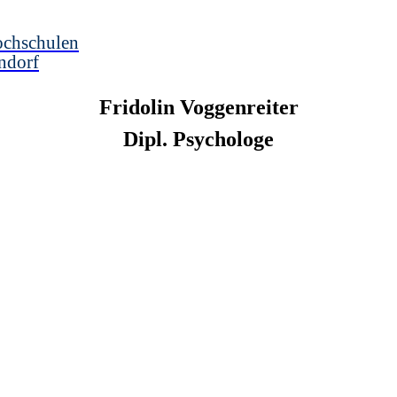
ochschulen
ndorf
Fridolin
Voggenreiter
Dipl. Psychologe