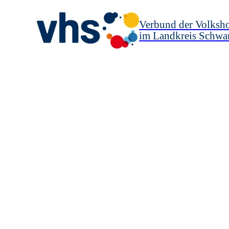
Verbund der Volksh
im Landkreis Schwa