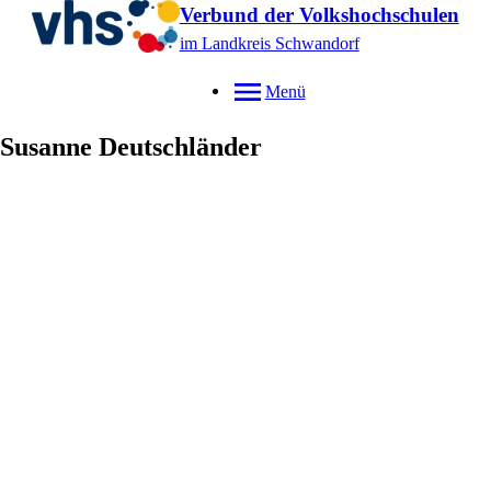
Verbund der Volkshochschulen
im Landkreis Schwandorf
Menü
Susanne
Deutschländer