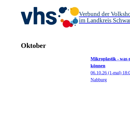
Verbund der Volksh
im Landkreis Schwa
Oktober
Mikroplastik - was 
können
06.10.26
(1-mal)
18:
Nabburg