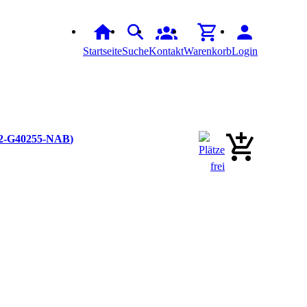
Startseite
Suche
Kontakt
Warenkorb
Login
2-G40255-NAB