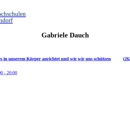
ochschulen
ndorf
Gabriele
Dauch
es in unserem Körper anrichtet und wie wir uns schützen
26
00
- 20:00