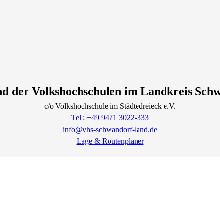
d der Volkshochschulen im Landkreis Sch
c/o Volkshochschule im Städtedreieck e.V.
Tel.: +49 9471 3022-333
info@vhs-schwandorf-land.de
Lage & Routenplaner