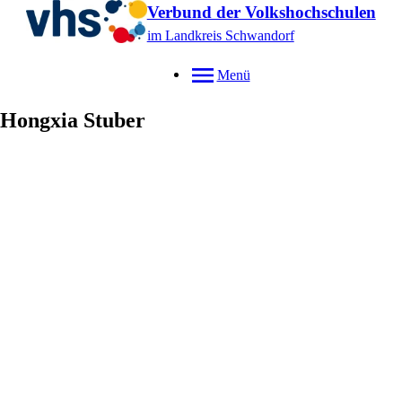
Verbund der Volkshochschulen
im Landkreis Schwandorf
Menü
Hongxia
Stuber